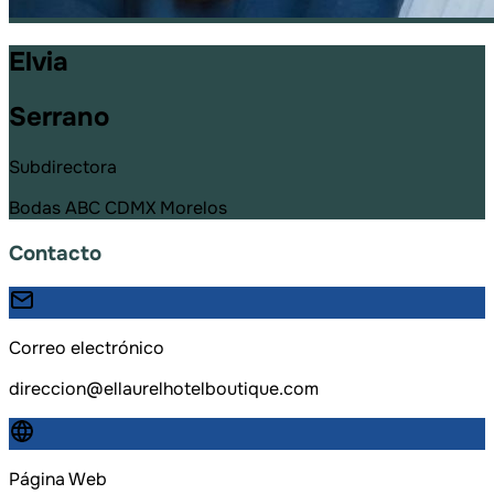
Elvia
Serrano
Subdirectora
Bodas ABC CDMX Morelos
Contacto
Correo electrónico
direccion@ellaurelhotelboutique.com
Página Web