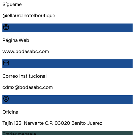
Sígueme
@ellaurelhotelboutique
Página Web
www.bodasabc.com
Correo institucional
cdmx@bodasabc.com
Oficina
Tajín 125, Narvarte C.P. 03020 Benito Juarez
Enviar mensaje