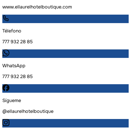
www.ellaurelhotelboutique.com
Télefono
777 932 28 85
WhatsApp
777 932 28 85
Sígueme
@ellaurelhotelboutique